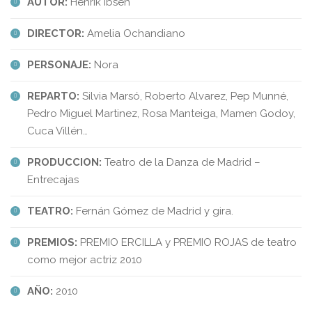
AUTOR:
Henrik Ibsen
DIRECTOR:
Amelia Ochandiano
PERSONAJE:
Nora
REPARTO:
Silvia Marsó, Roberto Alvarez, Pep Munné,
Pedro Miguel Martinez, Rosa Manteiga, Mamen Godoy,
Cuca Villén…
PRODUCCION:
Teatro de la Danza de Madrid –
Entrecajas
TEATRO:
Fernán Gómez de Madrid y gira.
PREMIOS:
PREMIO ERCILLA y PREMIO ROJAS de teatro
como mejor actriz 2010
AÑO:
2010