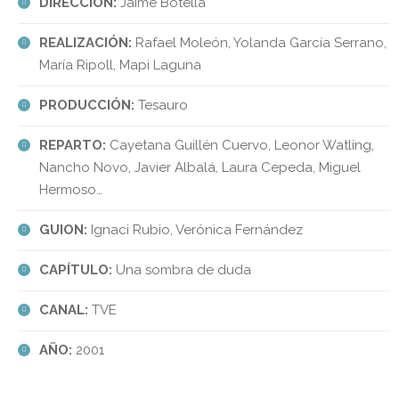
DIRECCIÓN:
Jaime Botella
REALIZACIÓN:
Rafael Moleón, Yolanda García Serrano,
María Ripoll, Mapi Laguna
PRODUCCIÓN:
Tesauro
REPARTO:
Cayetana Guillén Cuervo, Leonor Watling,
Nancho Novo, Javier Albalá, Laura Cepeda, Miguel
Hermoso…
GUION:
Ignaci Rubio, Verónica Fernández
CAPÍTULO:
Una sombra de duda
CANAL:
TVE
AÑO:
2001