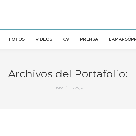
FOTOS
VÍDEOS
CV
PRENSA
LAMARSÓP
Archivos del Portafolio:
Estás aquí:
Inicio
Trabajo