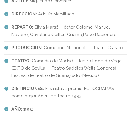
AUTOR:
Miguel de Cervantes
DIRECCIÓN:
Adolfo Marsillach
REPARTO:
Silvia Marsó, Héctor Colomé, Manuel
Navarro, Cayetana Guillén Cuervo,Paco Racionero…
PRODUCCION:
Compañía Nacional de Teatro Clásico
TEATRO:
Comedia de Madrid – Teatro Lope de Vega
(EXPO de Sevilla) – Teatro Saddles Wells (Londres) –
Festival de Teatro de Guanajuato (México)
DISTINCIONES:
Finalista al premio FOTOGRAMAS
como mejor Actriz de Teatro 1993
AÑO:
1992